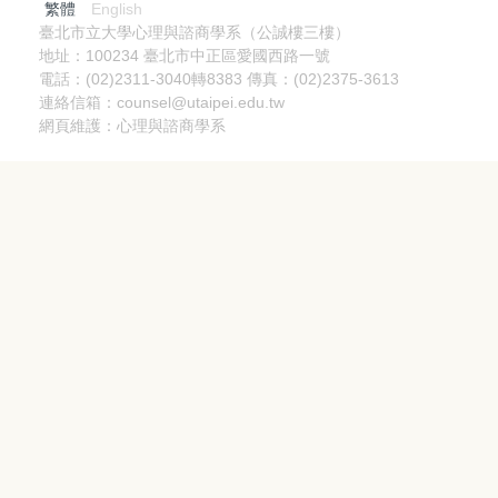
繁體
English
臺北市立大學心理與諮商學系（公誠樓三樓）
地址：100234 臺北市中正區愛國西路一號
電話：(02)2311-3040轉8383 傳真：(02)2375-3613
連絡信箱：counsel@utaipei.edu.tw
網頁維護：心理與諮商學系