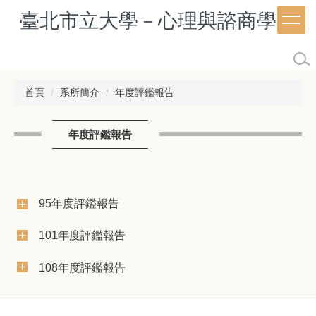
跳
臺北市立大學－心理與諮商學系
到
主
要
內
容
首頁
系所簡介
年度評鑑報告
區
年度評鑑報告
95年度評鑑報告
101年度評鑑報告
108年度評鑑報告