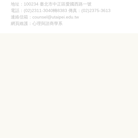
地址：100234 臺北市中正區愛國西路一號
電話：(02)2311-3040轉8383 傳真：(02)2375-3613
連絡信箱：counsel@utaipei.edu.tw
網頁維護：心理與諮商學系