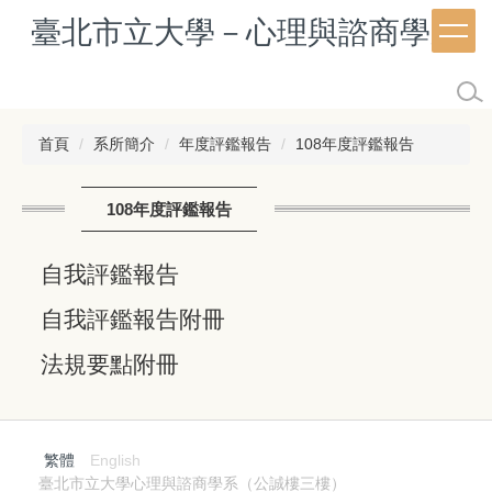
跳
臺北市立大學－心理與諮商學系
到
主
要
內
容
首頁
系所簡介
年度評鑑報告
108年度評鑑報告
區
108年度評鑑報告
自我評鑑報告
自我評鑑報告附冊
法規要點附冊
繁體
English
臺北市立大學心理與諮商學系（公誠樓三樓）