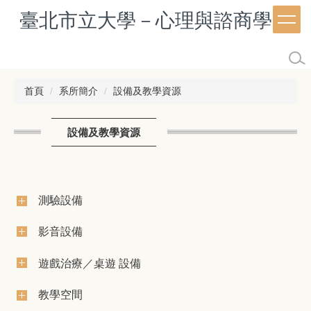
跳
臺北市立大學－心理與諮商學系
到
主
要
內
容
首頁
系所簡介
設備及教學資源
區
設備及教學資源
測驗設備
影音設備
遊戲治療／桌遊 設備
教學空間