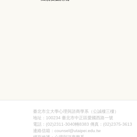
臺北市立大學心理與諮商學系（公誠樓三樓）
地址：100234 臺北市中正區愛國西路一號
電話：(02)2311-3040轉8383 傳真：(02)2375-3613
連絡信箱：counsel@utaipei.edu.tw