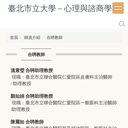
跳
臺北市立大學－心理與諮商學系
到
主
要
內
容
首頁
師資介紹
合聘教師
區
合聘教師
溫素瑩 合聘助理教授
現職：臺北市立聯合醫院仁愛院區皮膚科主治醫師
/ 助理教授
顏如娟 合聘助理教授
現職：臺北市立聯合醫院仁愛院區一般眼科主治醫師
/助理教授
陳麗如 合聘教師