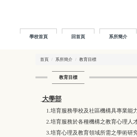
跳
到
主
要
內
容
學校首頁
回首頁
系所簡介
區
首頁
系所簡介
教育目標
教育目標
大學部
1.培育服務學校及社區機構具專業能
2.培育服務於各種機構之教育心理人
3.培育心理及教育領域所需之學術研