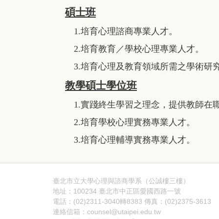
碩士班
1.培育心理諮商專業人才。
2.培育教育／學校心理專業人才。
3.培育心理及教育領域所需之學術研
教學碩士學位班
1.實踐終生學習之理念，提供教師在
2.培育學校心理實務專業人才。
3.培育心理輔導實務專業人才。
臺北市立大學心理與諮商學系（公誠樓三樓）
地址：100234 臺北市中正區愛國西路一號
電話：(02)2311-3040轉8383 傳真：(02)2375-3613
連絡信箱：counsel@utaipei.edu.tw