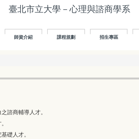
臺北市立大學－心理與諮商學系
師資介紹
課程規劃
招生專區
力之諮商輔導人才。
才。
究基礎人才。