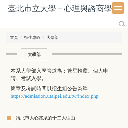
跳
臺北市立大學－心理與諮商學系
到
主
要
內
容
首頁
招生專區
大學部
區
大學部
本系大學部入學管道為：繁星推薦、個人申
請、考試入學。
簡章及考試時間以招生組公告為準：
https://admission.utaipei.edu.tw/index.php
讀北市大心諮系的十二大理由