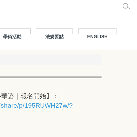
學術活動
法規要點
ENGLISH
格華諮｜報名開始】：
m/share/p/195RUWH27w/?