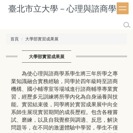
跳
臺北市立大學－心理與諮商學系
到
主
要
內
容
首頁
大學部實習成果展
區
大學部實習成果展
為使心理與諮商學系學生將三年所學之專
業知識融合實務經驗，同學於四年級時至諮商
機構、國小輔導室等場域進行諮商輔導專業實
習，經歷多元訓練將所學內化為自身涵養與技
能。實習結束後，同學將於實習成果展中向全
系師生展現實習期間的成長歷程。包含各種嘗
試、磨練，以及自我覺察與調適、反思，解決
問題等，在不同的激盪體驗中學習，學生不僅