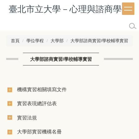
跳
臺北市立大學－心理與諮商學系
到
主
要
內
容
首頁
學位學程
大學部
大學部諮商實習/學校輔導實習
區
大學部諮商實習/學校輔導實習
機構實習相關填寫文件
實習表現總評估表
實習法規
大學部實習機構名冊