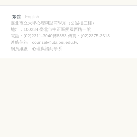
繁體
English
臺北市立大學心理與諮商學系（公誠樓三樓）
地址：100234 臺北市中正區愛國西路一號
電話：(02)2311-3040轉8383 傳真：(02)2375-3613
連絡信箱：counsel@utaipei.edu.tw
網頁維護：心理與諮商學系