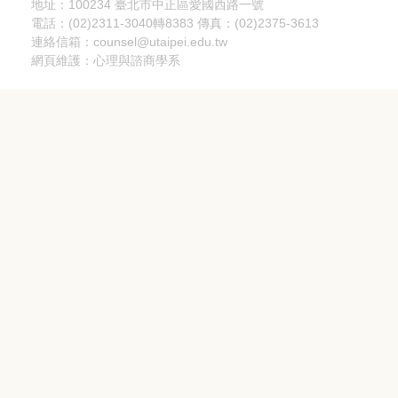
地址：100234 臺北市中正區愛國西路一號
電話：(02)2311-3040轉8383 傳真：(02)2375-3613
連絡信箱：counsel@utaipei.edu.tw
網頁維護：心理與諮商學系