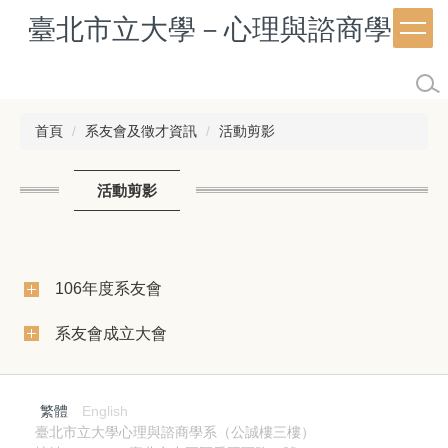
跳
臺北市立大學－心理與諮商學系
到
主
要
內
容
首頁
系友會及徵才資訊
活動剪影
區
活動剪影
106年度系友會
系友會成立大會
繁體
English
臺北市立大學心理與諮商學系（公誠樓三樓）