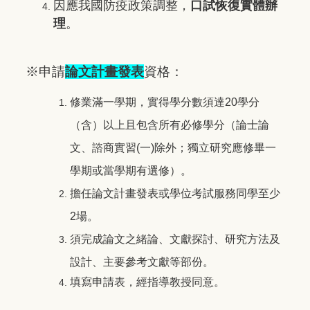
因應我國防疫政策調整，
口試恢復實體辦
理
。
※申請
論文計畫發表
資格：
修業滿一學期，實得學分數須達20學分
（含）以上且包含所有必修學分（論士論
文、諮商實習(一)除外；獨立研究應修畢一
學期或當學期有選修）。
擔任論文計畫發表或學位考試服務同學至少
2場。
須完成論文之緒論、文獻探討、研究方法及
設計、主要參考文獻等部份。
填寫申請表，經指導教授同意。