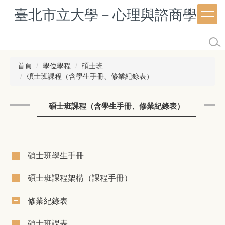
跳
臺北市立大學－心理與諮商學系
到
主
要
內
容
首頁
學位學程
碩士班
區
碩士班課程（含學生手冊、修業紀錄表）
碩士班課程（含學生手冊、修業紀錄表）
碩士班學生手冊
碩士班課程架構（課程手冊）
修業紀錄表
碩士班課表