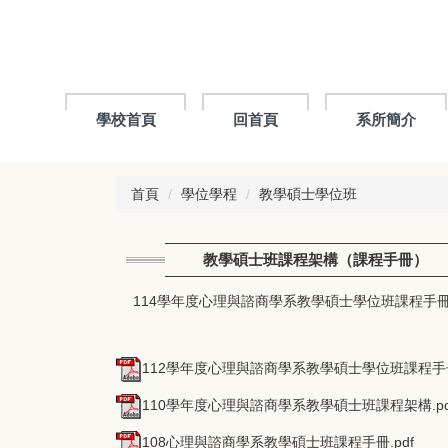
跳
到
主
要
內
容
學校首頁
回首頁
系所簡介
區
首頁
學位學程
教學碩士學位班
教學碩士班課程架構（課程手冊）
114學年度心理與諮商學系教學碩士學位班課程手
112學年度心理與諮商學系教學碩士學位班課程手冊.
110學年度心理與諮商學系教學碩士班課程架構.pd
108心理與諮商學系教學碩士班課程手冊.pdf