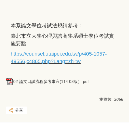
本系論文學位考試法規請參考：
臺北市立大學心理與諮商學系碩士學位考試實
施要點
https://counsel.utaipei.edu.tw/p/405-1057-
49556,c4865.php?Lang=zh-tw
02-論文口試流程參考事宜(114.03版）.pdf
瀏覽數:
3056
分享