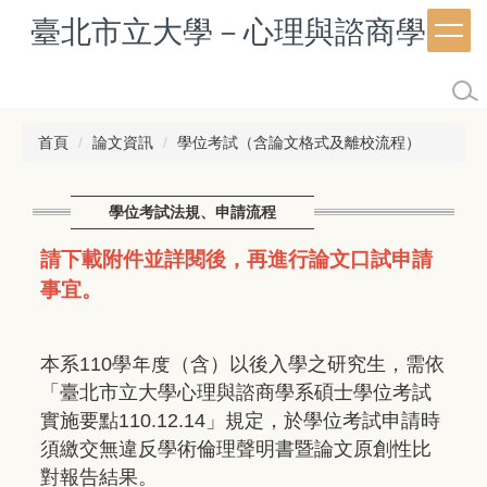
跳
臺北市立大學－心理與諮商學系
到
主
要
內
容
首頁
論文資訊
學位考試（含論文格式及離校流程）
區
學位考試法規、申請流程
請下載附件並詳閱後，再進行論文口試申請
事宜。
本系110學年度（含）以後入學之研究生，需依
「臺北市立大學心理與諮商學系碩士學位考試
實施要點110.12.14」規定，於學位考試申請時
須繳交無違反學術倫理聲明書暨論文原創性比
對報告結果。