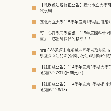
【教務處法規修正公告】臺北市立大學
試規則
臺北市立大學115學年度第1學期註冊須
賀！心諮系同學榮獲「115年度國科會
畫」！感謝師長們的指導！！
賀!! 心諮系碩士班張媙涵同學考取基隆市
學暨公立幼兒園(含國小附幼)教師聯合甄選
【註冊組公告】114學年度第2學期大學
通知(7/9-7/31)(日期更正)
【註冊組公告】114學年度第2學期碩博
通知(6/29-8/18)