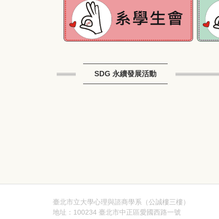
SDG 永續發展活動
臺北市立大學心理與諮商學系（公誠樓三樓）
地址：100234 臺北市中正區愛國西路一號