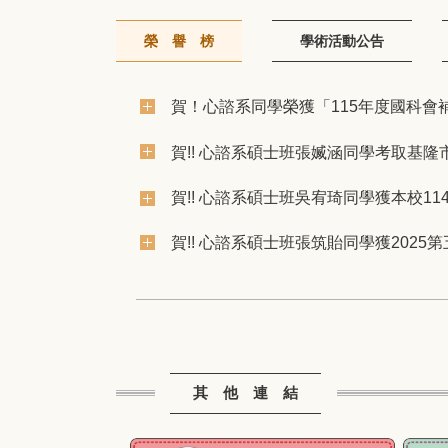
榮 譽 榜
學術活動公告
賀！心諮系同學榮獲「115年度國科
賀!! 心諮系碩士班張媙涵同學考取基隆
賀!! 心諮系碩士班吳宥琦同學獲本校1
賀!! 心諮系碩士班張筑貽同學獲2025
其 他 連 結