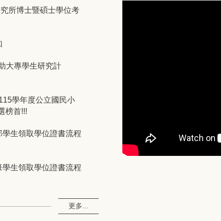
研究所博士暨碩士學位考
知
補助大專學生研究計
115學年度公立國民小
榜首!!!
部學生領取學位證書流程
班學生領取學位證書流程
更多...