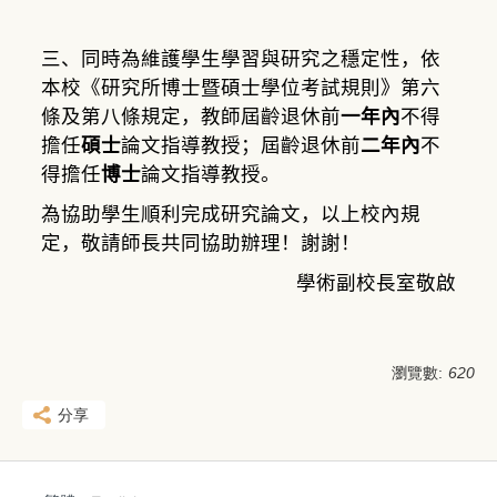
三、同時為維護學生學習與研究之穩定性，依
本校《研究所博士暨碩士學位考試規則》第六
條及第八條規定，教師屆齡退休前
一年內
不得
擔任
碩士
論文指導教授；屆齡退休前
二年內
不
得擔任
博士
論文指導教授。
為協助學生順利完成研究論文，以上校內規
定，敬請師長共同協助辦理！謝謝！
學術副校長室敬啟
瀏覽數:
620
分享