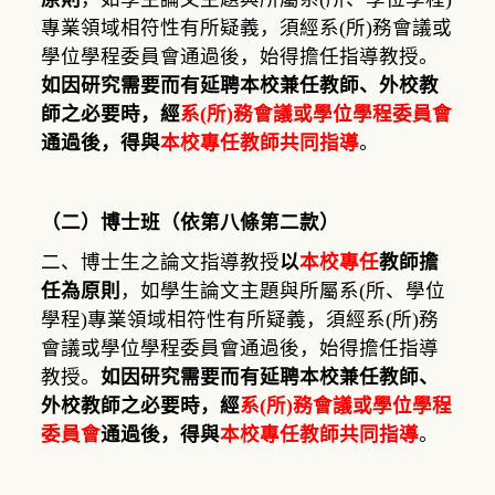
專業領域相符性有所疑義，須經系
(
所
)
務會議或
學位學程委員會通過後，始得擔任指導教授。
如因研究需要而有延聘本校兼任教師、外校教
師之必要時，經
系
(
所
)
務會議或學位學程委員會
通過後，得與
本校專任教師共同指導
。
（二）博士班（依第八條第二款）
二、博士生之論文指導教授
以
本校專任
教師擔
任為原則
，如學生論文主題與所屬系
(
所、學位
學程
)
專業領域相符性有所疑義，須經系
(
所
)
務
會議或學位學程委員會通過後，始得擔任指導
教授。
如因研究需要而有延聘本校兼任教師、
外校教師之必要時，經
系
(
所
)
務會議或學位學程
委員會
通過後，得與
本校專任教師共同指導
。