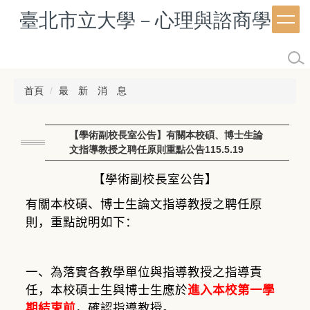
跳
臺北市立大學－心理與諮商學系
到
主
要
內
容
首頁
最 新 消 息
區
【學術副校長室公告】有關本校碩、博士生論
文指導教授之聘任原則重點公告115.5.19
【學術副校長室公告】
有關本校碩、博士生論文指導教授之聘任原
則，重點說明如下：
一、為落實各教學單位與指導教授之指導責
任，本校碩士生與博士生應於
進入本校第一學
期結束前
，確認指導教授。