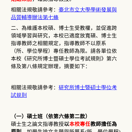
相關法規敬請參考：
臺北市立大學學術發展與
品質輔導辦法第七條
二、為維護本校碩、博士生受教權，並促進跨
領域學習與研究，本校已適度放寬碩、博士生
指導教師之相關規定，指導教師不以原系
（所、學位學程）專任教師為限。請各單位依
本校《研究所博士暨碩士學位考試規則》第六
條及第八條規定辦理，摘要如下：
相關法規敬請參考：
研究所博士暨碩士學位考
試規則
（一）碩士班（依第六條第二款）
碩士生之論文指導教授
以
本校專任
教師擔任為
原則
，如學生論文主題與所屬系
(
所、學位學程
)