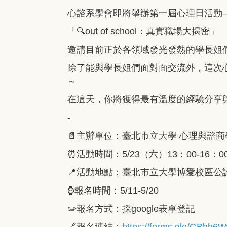
心諮系學會即將舉辦第一屆心理日活動
「🔍out of school：真實職場大揭密」
邀請目前正於各領域發光發熱的學長姐們
除了能與學長姐們面對面交流外，這次
～
在這天，你將獲得最有溫度的經驗分享與
-
📄主辦單位：臺北市立大學 心理與諮
⏰活動時間：5/23（六）13：00-16：0
📍活動地點：臺北市立大學博愛校區公
⌚️報名時間：5/11-5/20
✏️報名方式：採google表單登記