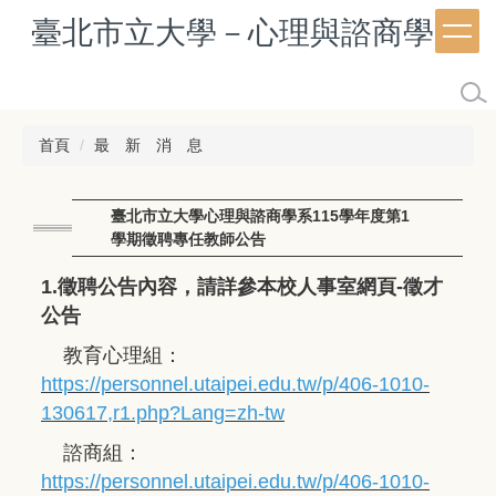
跳
臺北市立大學－心理與諮商學系
到
主
要
內
容
首頁
最 新 消 息
區
臺北市立大學心理與諮商學系115學年度第1
學期徵聘專任教師公告
1.徵聘公告內容，請詳參本校人事室網頁-徵才
公告
教育心理組：
https://personnel.utaipei.edu.tw/p/406-1010-
130617,r1.php?Lang=zh-tw
諮商組：
https://personnel.utaipei.edu.tw/p/406-1010-