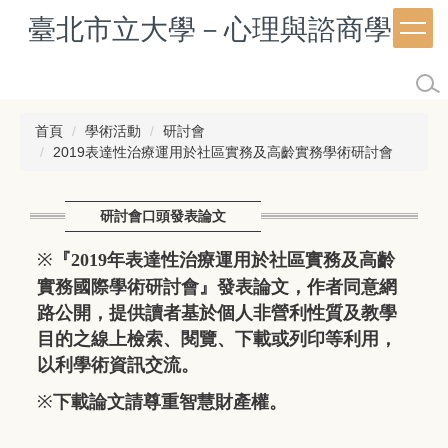
跳
臺北市立大學－心理與諮商學系
到
主
要
內
容
首頁
學術活動
研討會
區
2019表達性治療運用於社區實務及高齡實務學術研討會
研討會口頭發表論文
※
『2019年表達性治療運用於社區實務及高齡
實務國際學術研討會』發表論文，作者同意網
路公開，提供讀者基於個人非營利性質及教學
目的之線上檢索、閱覽、下載或列印等利用，
以利學術資訊交流。
※
下載論文請尊重智慧財產權。