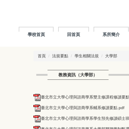
跳
到
主
要
內
容
學校首頁
回首頁
系所簡介
區
首頁
法規要點
學生相關法規
大學部
教務資訊（大學部）
臺北市立大學心理與諮商學系雙主修課程修讀要點108.
臺北市立大學心理與諮商學系輔系修讀要點.pdf
臺北市立大學心理與諮商學系學生預先修讀碩士班課程要點