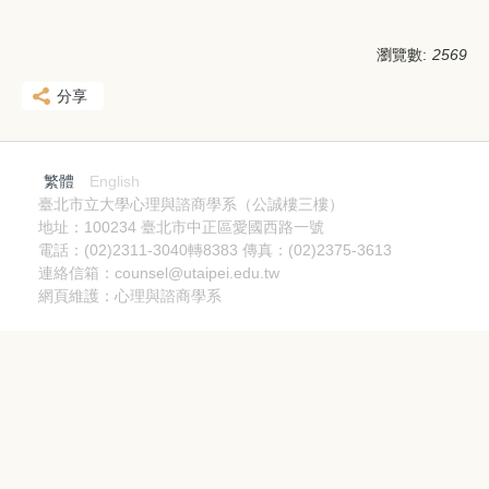
瀏覽數:
2569
分享
繁體
English
臺北市立大學心理與諮商學系（公誠樓三樓）
地址：100234 臺北市中正區愛國西路一號
電話：(02)2311-3040轉8383 傳真：(02)2375-3613
連絡信箱：counsel@utaipei.edu.tw
網頁維護：心理與諮商學系