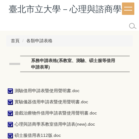
跳
臺北市立大學－心理與諮商學系
到
主
要
內
容
首頁
各類申請表格
區
系務申請表格(系教室、測驗、碩士服等借用
申請表單)
測驗借用申請表暨使用聲明書.doc
實驗儀器借用申請表暨使用聲明書.doc
遊戲治療物件借用申請表暨使用聲明書.doc
心理與諮商學系教室借用申請表(new).doc
碩士服借用表112版.doc