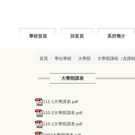
跳
到
主
要
內
容
學校首頁
回首頁
系所簡介
區
首頁
學位學程
大學部
大學部課程（含課
大學部課表
111-1大學課表.pdf
110-2大學部課表.pdf
110-1大學部課表.pdf