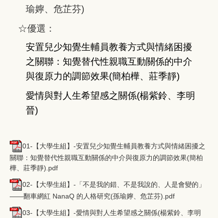
瑜嬣、危芷芬)
☆優選：
安置兒少知覺生輔員教養方式與情緒困擾
之關聯：知覺替代性親職互動關係的中介
與復原力的調節效果(簡柏樺、莊季靜)
愛情與對人生希望感之關係(楊紫鈴、李明
晉)
01-【大學生組】-安置兒少知覺生輔員教養方式與情緒困擾之
關聯：知覺替代性親職互動關係的中介與復原力的調節效果(簡柏
樺、莊季靜).pdf
02-【大學生組】-「不是我的錯、不是我說的、人是會變的」
——翻車網紅 NanaQ 的人格研究(孫瑜嬣、危芷芬).pdf
03-【大學生組】-愛情與對人生希望感之關係(楊紫鈴、李明